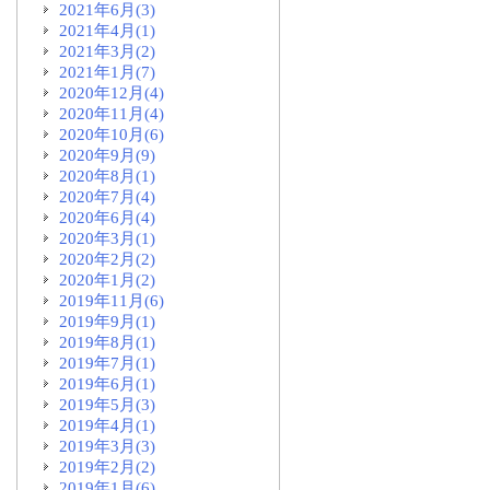
2021年6月(3)
2021年4月(1)
2021年3月(2)
2021年1月(7)
2020年12月(4)
2020年11月(4)
2020年10月(6)
2020年9月(9)
2020年8月(1)
2020年7月(4)
2020年6月(4)
2020年3月(1)
2020年2月(2)
2020年1月(2)
2019年11月(6)
2019年9月(1)
2019年8月(1)
2019年7月(1)
2019年6月(1)
2019年5月(3)
2019年4月(1)
2019年3月(3)
2019年2月(2)
2019年1月(6)