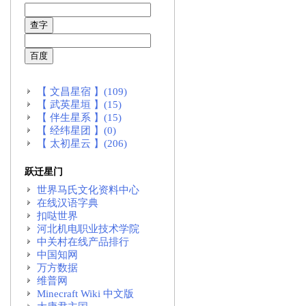
【 文昌星宿 】(109)
【 武英星垣 】(15)
【 伴生星系 】(15)
【 经纬星团 】(0)
【 太初星云 】(206)
跃迁星门
世界马氏文化资料中心
在线汉语字典
扣哒世界
河北机电职业技术学院
中关村在线产品排行
中国知网
万方数据
维普网
Minecraft Wiki 中文版