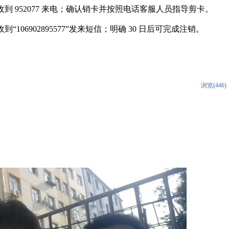
时 06 分；收到 952077 来电；确认销卡并按照电话客服人员指导剪卡。
09 分；收到“106902895577”发来短信；明确 30 日后可完成注销。
浏览(446)