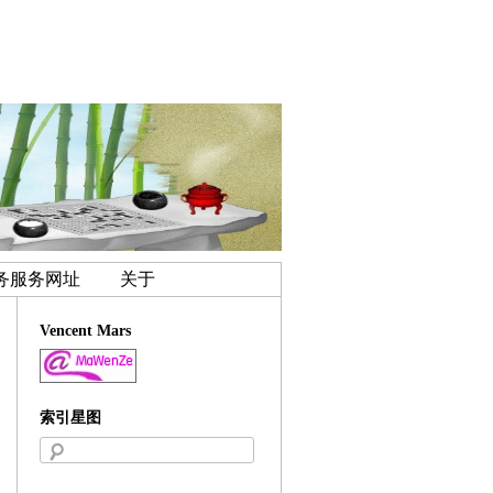
务服务网址
关于
Vencent Mars
索引星图