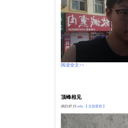
阅读全文>>
顶峰相见
2025.07.15
zeba
【 文昌星宿 】