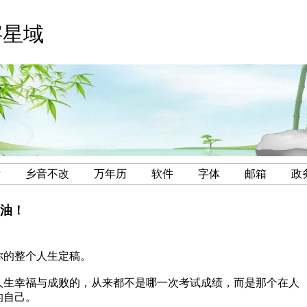
数字星域
后
乡音不改
万年历
软件
字体
邮箱
政
油！
你的整个人生定稿。
人生幸福与成败的，从来都不是哪一次考试成绩，而是那个在人
的自己。