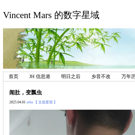
Vincent Mars 的数字星域
首页
JH 信息港
明日之后
乡音不改
万年
闹肚，变瓢虫
2025.04.01
zeba
【 文昌星宿 】