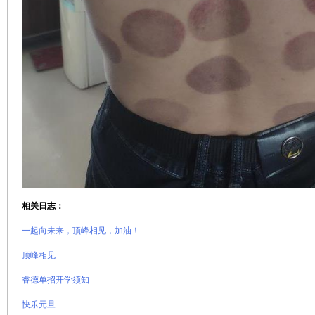
相关日志：
一起向未来，顶峰相见，加油！
顶峰相见
睿德单招开学须知
快乐元旦