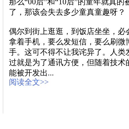
那么“00后”和“10后”的童年就真
了，那该会失去多少童真童趣呀？
偶尔到街上逛逛，到饭店坐坐，必
拿着手机，要么发短信，要么刷微
手。这可不得不让我诧异了。人类
过就是为了通讯方便，但随着技术
能被开发出...
阅读全文>>