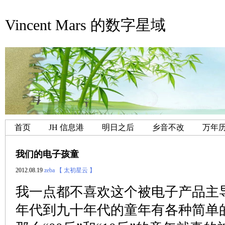
Vincent Mars 的数字星域
首页
JH 信息港
明日之后
乡音不改
万年
我们的电子孩童
2012.08.19
zeba
【 太初星云 】
我一点都不喜欢这个被电子产品主
年代到九十年代的童年有各种简单