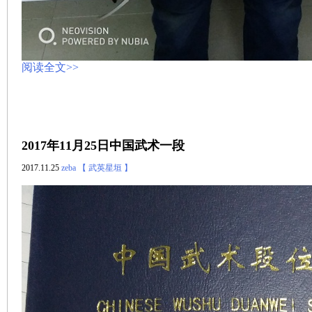
阅读全文>>
2017年11月25日中国武术一段
2017.11.25
zeba
【 武英星垣 】