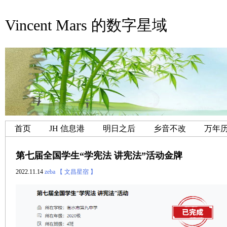
Vincent Mars 的数字星域
首页
JH 信息港
明日之后
乡音不改
万年
第七届全国学生“学宪法 讲宪法”活动金牌
2022.11.14
zeba
【 文昌星宿 】