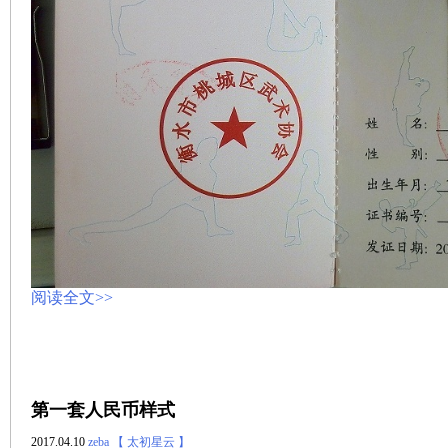
阅读全文>>
第一套人民币样式
2017.04.10
zeba
【 太初星云 】