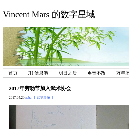
Vincent Mars 的数字星域
首页
JH 信息港
明日之后
乡音不改
万年
2017年劳动节加入武术协会
2017.04.29
zeba
【 武英星垣 】