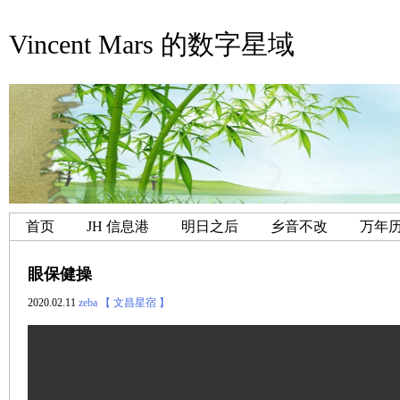
Vincent Mars 的数字星域
首页
JH 信息港
明日之后
乡音不改
万年
眼保健操
2020.02.11
zeba
【 文昌星宿 】