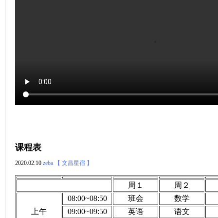
课程表
2020.02.10
zeba
【 文昌星宿 】
周１
周２
08:00~08:50
班会
数学
上午
09:00~09:50
英语
语文